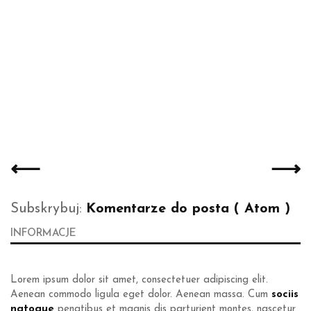
⟵
⟶
Subskrybuj:
Komentarze do posta ( Atom )
INFORMACJE
Lorem ipsum dolor sit amet, consectetuer adipiscing elit.
Aenean commodo ligula eget dolor. Aenean massa. Cum
sociis
natoque
penatibus et magnis dis parturient montes, nascetur