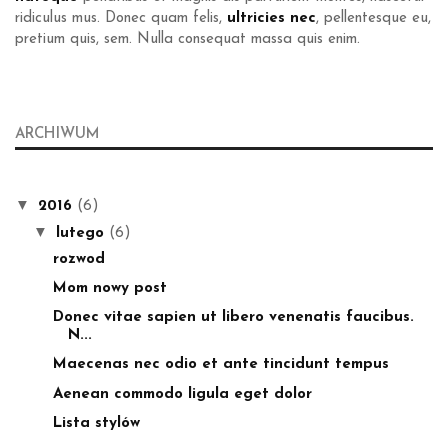
ridiculus mus. Donec quam felis,
ultricies nec
, pellentesque eu,
pretium quis, sem. Nulla consequat massa quis enim.
ARCHIWUM
▼
2016
(6)
▼
lutego
(6)
rozwod
Mom nowy post
Donec vitae sapien ut libero venenatis faucibus.
N...
Maecenas nec odio et ante tincidunt tempus
Aenean commodo ligula eget dolor
Lista stylów