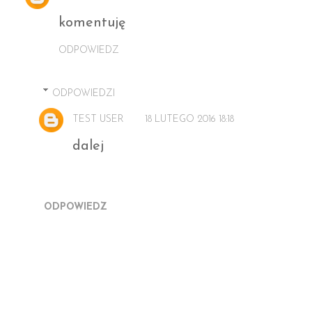
komentuję
ODPOWIEDZ
ODPOWIEDZI
TEST USER
18 LUTEGO 2016 18:18
dalej
ODPOWIEDZ