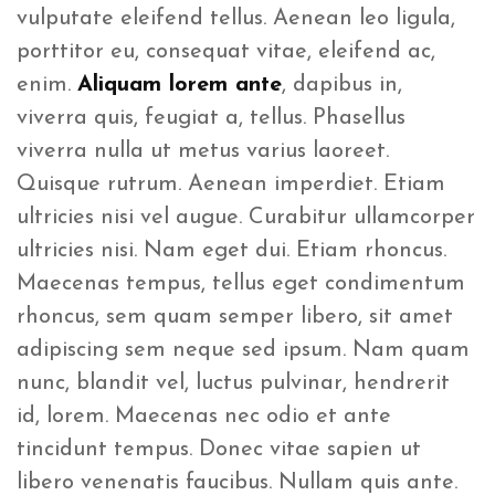
vulputate eleifend tellus. Aenean leo ligula,
porttitor eu, consequat vitae, eleifend ac,
enim.
Aliquam lorem ante
, dapibus in,
viverra quis, feugiat a, tellus. Phasellus
viverra nulla ut metus varius laoreet.
Quisque rutrum. Aenean imperdiet. Etiam
ultricies nisi vel augue. Curabitur ullamcorper
ultricies nisi. Nam eget dui. Etiam rhoncus.
Maecenas tempus, tellus eget condimentum
rhoncus, sem quam semper libero, sit amet
adipiscing sem neque sed ipsum. Nam quam
nunc, blandit vel, luctus pulvinar, hendrerit
id, lorem. Maecenas nec odio et ante
tincidunt tempus. Donec vitae sapien ut
libero venenatis faucibus. Nullam quis ante.