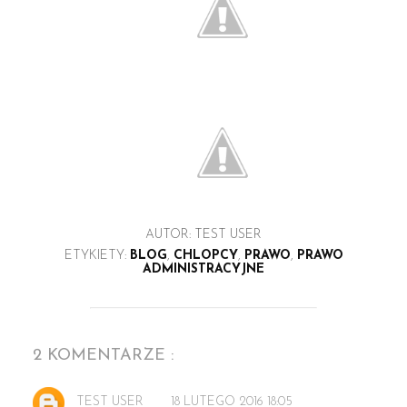
AUTOR:
TEST USER
ETYKIETY:
BLOG
,
CHLOPCY
,
PRAWO
,
PRAWO
ADMINISTRACYJNE
2 KOMENTARZE :
TEST USER
18 LUTEGO 2016 18:05