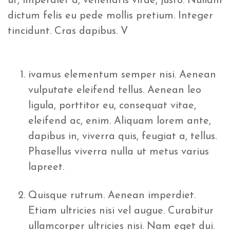
ut, imperdiet a, venenatis vitae, justo. Nullam
dictum felis eu pede mollis pretium. Integer
tincidunt. Cras dapibus. V
ivamus elementum semper nisi. Aenean
vulputate eleifend tellus. Aenean leo
ligula, porttitor eu, consequat vitae,
eleifend ac, enim. Aliquam lorem ante,
dapibus in, viverra quis, feugiat a, tellus.
Phasellus viverra nulla ut metus varius
lapreet.
Quisque rutrum. Aenean imperdiet.
Etiam ultricies nisi vel augue. Curabitur
ullamcorper ultricies nisi. Nam eget dui.