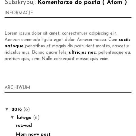
Subskrybuj:
Komentarze do posta ( Atom )
INFORMACJE
Lorem ipsum dolor sit amet, consectetuer adipiscing elit.
Aenean commodo ligula eget dolor. Aenean massa. Cum
sociis
natoque
penatibus et magnis dis parturient montes, nascetur
ridiculus mus. Donec quam felis,
ultricies nec
, pellentesque eu,
pretium quis, sem. Nulla consequat massa quis enim.
ARCHIWUM
▼
2016
(6)
▼
lutego
(6)
rozwod
Mom nowy post