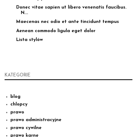
Donec vitae sapien ut libero venenatis faucibus.
N...
Maecenas nec odio et ante tincidunt tempus
Aenean commodo ligula eget dolor
Lista stylów
KATEGORIE
blog
chlopcy
prawo
prawo administracyjne
prawo cywilne
prawo karne