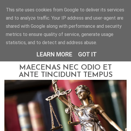
This site uses cookies from Google to deliver its services
and to analyze traffic. Your IP address and user-agent are
KANCELARIA ADWOKACKA
ALEKSANDRA SIKORA-BENEŚ
shared with Google along with performance and security
metrics to ensure quality of service, generate usage
statistics, and to detect and address abuse.
LEARN MORE
GOT IT
18.02.2016
MAECENAS NEC ODIO ET
ANTE TINCIDUNT TEMPUS